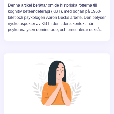
Denna artikel berättar om de historiska rötterna till
kognitiv beteendeterapi (KBT), med början på 1960-
talet och psykologen Aaron Becks arbete. Den belyser
nyckelaspekter av KBT i den tidens kontext, när
psykoanalysen dominerade, och presenterar också
argument för metodens effektivitet.