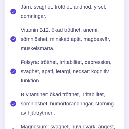
Järn: svaghet, trötthet, andnöd, yrsel,
domningar.
Vitamin B12: ökad trötthet, anemi,
sömnlöshet, minskad aptit, magbesvär,
muskelsmärta.
Folsyra: trötthet, irritabilitet, depression,
svaghet, apati, letargi, nedsatt kognitiv
funktion.
B-vitaminer: ökad trötthet, irritabilitet,
sömnlöshet, humörförändringar, störning
av hjärtrytmen.
Magnesium: svaghet, huvudvärk, ångest,