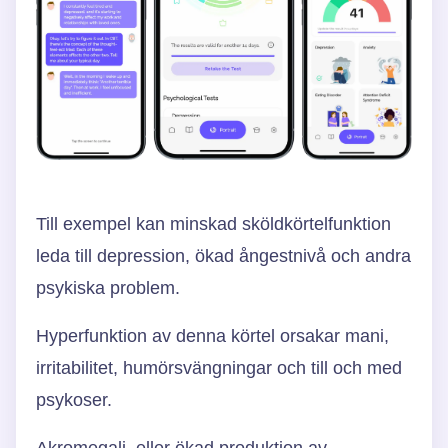
Till exempel kan minskad sköldkörtelfunktion
leda till depression, ökad ångestnivå och andra
psykiska problem.
Hyperfunktion av denna körtel orsakar mani,
irritabilitet, humörsvängningar och till och med
psykoser.
Akromegali, eller ökad produktion av