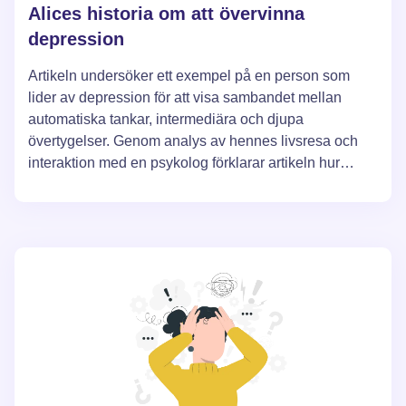
Alices historia om att övervinna
depression
Artikeln undersöker ett exempel på en person som
lider av depression för att visa sambandet mellan
automatiska tankar, intermediära och djupa
övertygelser. Genom analys av hennes livsresa och
interaktion med en psykolog förklarar artikeln hur
dessa tankemönster formas och hur de kan förändras
för att övervinna depression. Tillvägagångssättet
baseras på principer från kognitiv beteendeterapi.