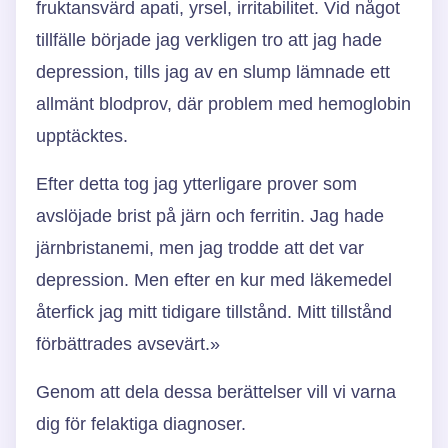
fruktansvärd apati, yrsel, irritabilitet. Vid något
tillfälle började jag verkligen tro att jag hade
depression, tills jag av en slump lämnade ett
allmänt blodprov, där problem med hemoglobin
upptäcktes.
Efter detta tog jag ytterligare prover som
avslöjade brist på järn och ferritin. Jag hade
järnbristanemi, men jag trodde att det var
depression. Men efter en kur med läkemedel
återfick jag mitt tidigare tillstånd. Mitt tillstånd
förbättrades avsevärt.»
Genom att dela dessa berättelser vill vi varna
dig för felaktiga diagnoser.