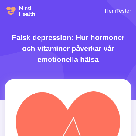
Hem
Tester
Falsk depression: Hur hormoner
och vitaminer påverkar vår
emotionella hälsa