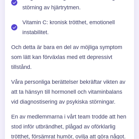
störning av hjärtrytmen.
Vitamin C: kronisk trötthet, emotionell
instabilitet.
Och detta är bara en del av möjliga symptom
som lätt kan förväxlas med ett depressivt
tillstånd.
Våra personliga berättelser bekräftar vikten av
att ta hänsyn till hormonell och vitaminbalans
vid diagnostisering av psykiska störningar.
En av medlemmarna i vårt team trodde att hen
stod inför utbrändhet, plågad av oförklarlig
trötthet, försämrat humör, ovilja att göra något.