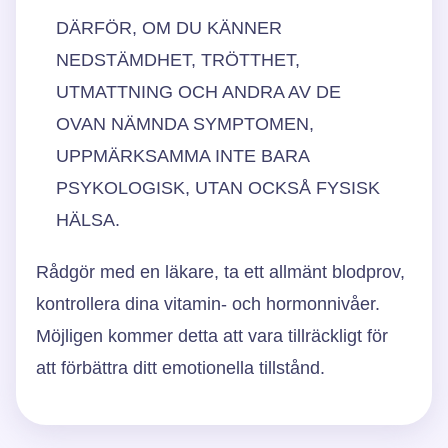
DÄRFÖR, OM DU KÄNNER
NEDSTÄMDHET, TRÖTTHET,
UTMATTNING OCH ANDRA AV DE
OVAN NÄMNDA SYMPTOMEN,
UPPMÄRKSAMMA INTE BARA
PSYKOLOGISK, UTAN OCKSÅ FYSISK
HÄLSA.
Rådgör med en läkare, ta ett allmänt blodprov,
kontrollera dina vitamin- och hormonnivåer.
Möjligen kommer detta att vara tillräckligt för
att förbättra ditt emotionella tillstånd.