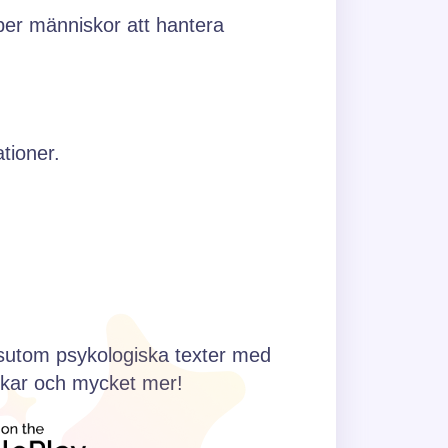
per människor att hantera
ationer.
essutom psykologiska texter med
ankar och mycket mer!