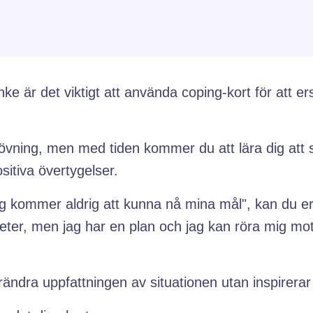
ke är det viktigt att använda coping-kort för att 
övning, men med tiden kommer du att lära dig att
itiva övertygelser.
Jag kommer aldrig att kunna nå mina mål", kan du 
gheter, men jag har en plan och jag kan röra mig 
förändra uppfattningen av situationen utan inspirerar 