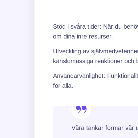
Stöd i svåra tider: När du behöv
om dina inre resurser.
Utveckling av självmedvetenhet
känslomässiga reaktioner och
Användarvänlighet: Funktionalite
för alla.
Våra tankar formar vår 