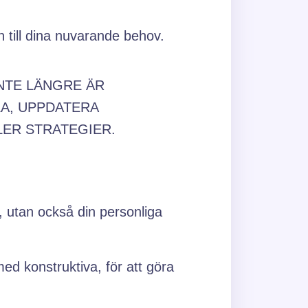
n till dina nuvarande behov.
INTE LÄNGRE ÄR
LA, UPPDATERA
LER STRATEGIER.
r, utan också din personliga
med konstruktiva, för att göra