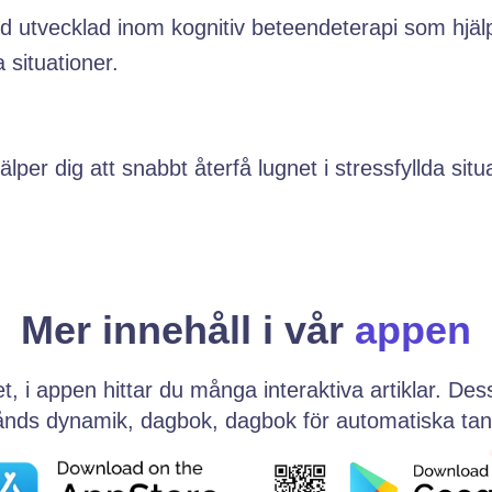
od utvecklad inom kognitiv beteendeterapi som hjäl
 situationer.
per dig att snabbt återfå lugnet i stressfyllda situ
Mer innehåll i vår
appen
et, i appen hittar du många interaktiva artiklar. D
lstånds dynamik, dagbok, dagbok för automatiska t