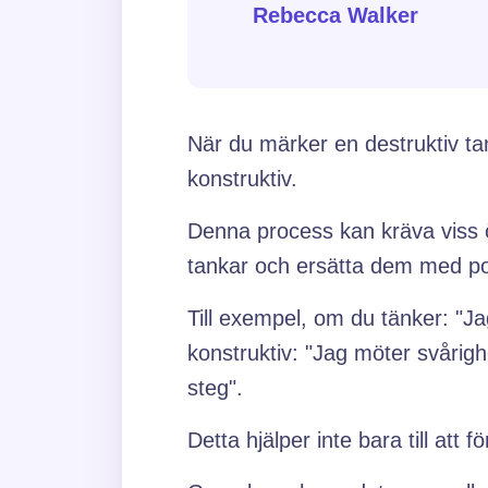
Rebecca Walker
När du märker en destruktiv tan
konstruktiv.
Denna process kan kräva viss 
tankar och ersätta dem med pos
Till exempel, om du tänker: "
konstruktiv: "Jag möter svåri
steg".
Detta hjälper inte bara till att 