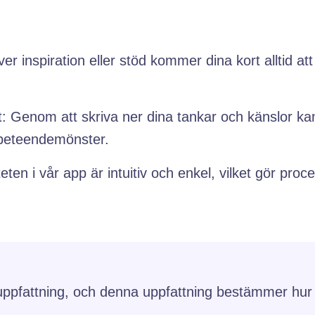
er inspiration eller stöd kommer dina kort alltid att
: Genom att skriva ner dina tankar och känslor kan
 beteendemönster.
ten i vår app är intuitiv och enkel, vilket gör proce
uppfattning, och denna uppfattning bestämmer hur v