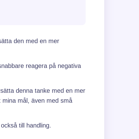
ersätta den med en mer
 snabbare reagera på negativa
ersätta denna tanke med en mer
mot mina mål, även med små
också till handling.