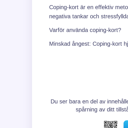
Coping-kort är en effektiv met
negativa tankar och stressfyllda
Varför använda coping-kort?
Minskad ångest: Coping-kort hjäl
Du ser bara en del av innehåll
spårning av ditt til