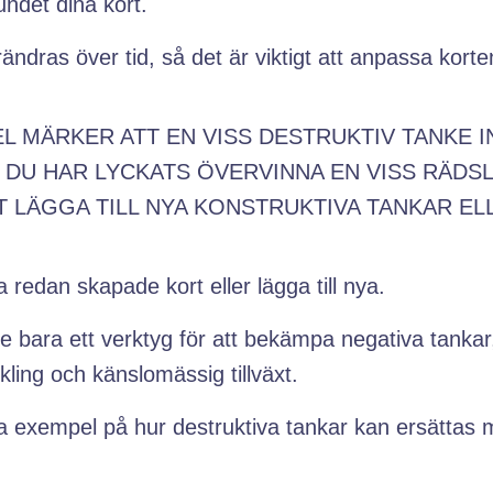
ndet dina kort.
ändras över tid, så det är viktigt att anpassa korte
EL MÄRKER ATT EN VISS DESTRUKTIV TANKE 
T DU HAR LYCKATS ÖVERVINNA EN VISS RÄDS
 LÄGGA TILL NYA KONSTRUKTIVA TANKAR EL
 redan skapade kort eller lägga till nya.
nte bara ett verktyg för att bekämpa negativa tanka
kling och känslomässig tillväxt.
gra exempel på hur destruktiva tankar kan ersättas 