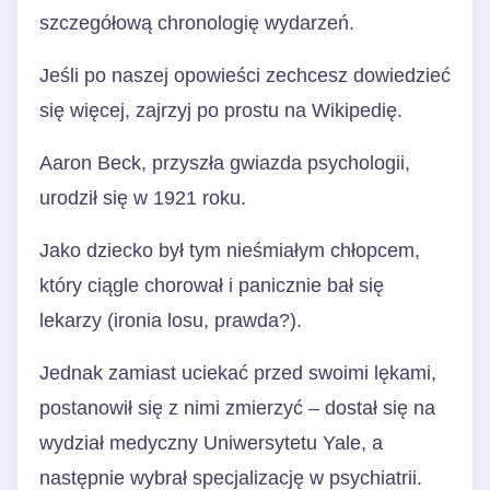
szczegółową chronologię wydarzeń.
Jeśli po naszej opowieści zechcesz dowiedzieć
się więcej, zajrzyj po prostu na Wikipedię.
Aaron Beck, przyszła gwiazda psychologii,
urodził się w 1921 roku.
Jako dziecko był tym nieśmiałym chłopcem,
który ciągle chorował i panicznie bał się
lekarzy (ironia losu, prawda?).
Jednak zamiast uciekać przed swoimi lękami,
postanowił się z nimi zmierzyć – dostał się na
wydział medyczny Uniwersytetu Yale, a
następnie wybrał specjalizację w psychiatrii.