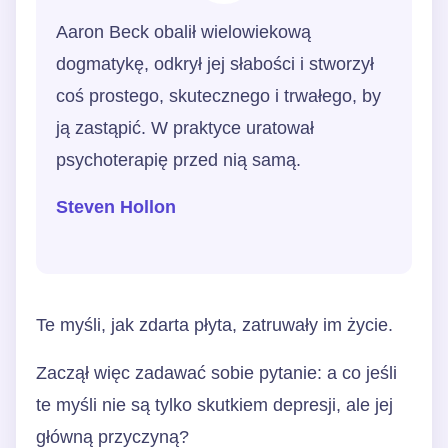
Aaron Beck obalił wielowiekową
dogmatykę, odkrył jej słabości i stworzył
coś prostego, skutecznego i trwałego, by
ją zastąpić. W praktyce uratował
psychoterapię przed nią samą.
Steven Hollon
Te myśli, jak zdarta płyta, zatruwały im życie.
Zaczął więc zadawać sobie pytanie: a co jeśli
te myśli nie są tylko skutkiem depresji, ale jej
główną przyczyną?