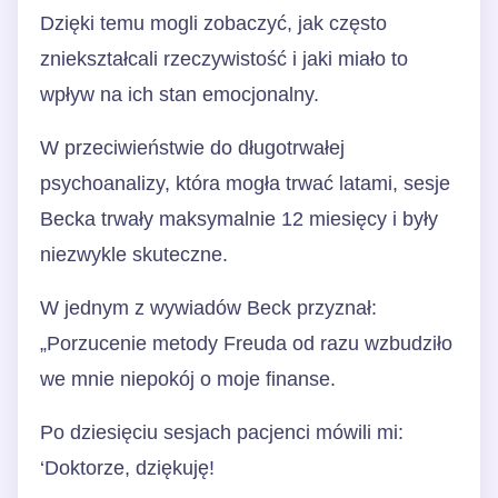
Dzięki temu mogli zobaczyć, jak często
zniekształcali rzeczywistość i jaki miało to
wpływ na ich stan emocjonalny.
W przeciwieństwie do długotrwałej
psychoanalizy, która mogła trwać latami, sesje
Becka trwały maksymalnie 12 miesięcy i były
niezwykle skuteczne.
W jednym z wywiadów Beck przyznał:
„Porzucenie metody Freuda od razu wzbudziło
we mnie niepokój o moje finanse.
Po dziesięciu sesjach pacjenci mówili mi:
‘Doktorze, dziękuję!