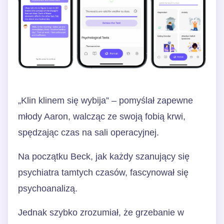
„Klin klinem się wybija” – pomyślał zapewne
młody Aaron, walcząc ze swoją fobią krwi,
spędzając czas na sali operacyjnej.
Na początku Beck, jak każdy szanujący się
psychiatra tamtych czasów, fascynował się
psychoanalizą.
Jednak szybko zrozumiał, że grzebanie w