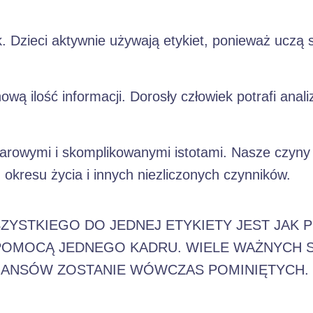
 Dzieci aktywnie używają etykiet, ponieważ uczą si
 ilość informacji. Dorosły człowiek potrafi anal
iarowymi i skomplikowanymi istotami. Nasze czyny
 okresu życia i innych niezliczonych czynników.
YSTKIEGO DO JEDNEJ ETYKIETY JEST JAK P
 POMOCĄ JEDNEGO KADRU. WIELE WAŻNYCH
IUANSÓW ZOSTANIE WÓWCZAS POMINIĘTYCH.