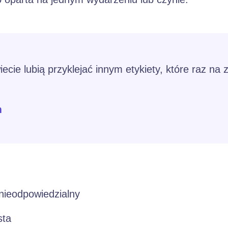
iecie lubią przyklejać innym etykiety, które raz na 
m
 nieodpowiedzialny
sta