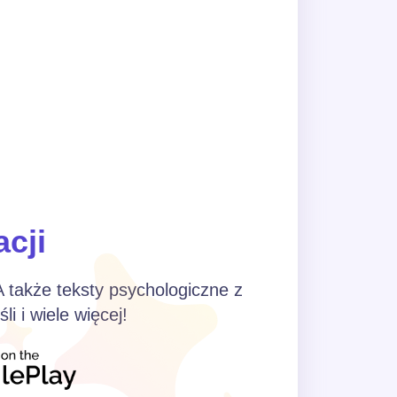
acji
 A także teksty psychologiczne z
i i wiele więcej!