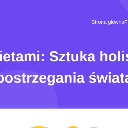
Strona główna
F
ietami: Sztuka hol
postrzegania świat