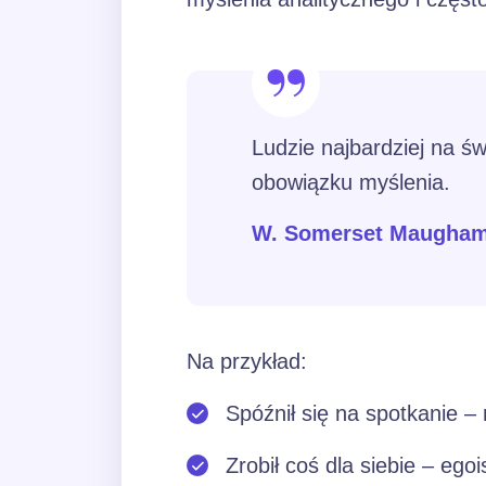
Ludzie najbardziej na św
obowiązku myślenia.
W. Somerset Maugha
Na przykład:
Spóźnił się na spotkanie –
Zrobił coś dla siebie – egoi