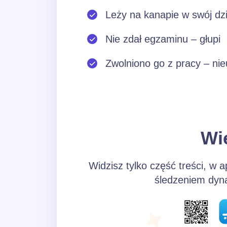
Leży na kanapie w swój dzi
Nie zdał egzaminu – głupi
Zwolniono go z pracy – ni
Wi
Widzisz tylko część treści, w a
śledzeniem dynam