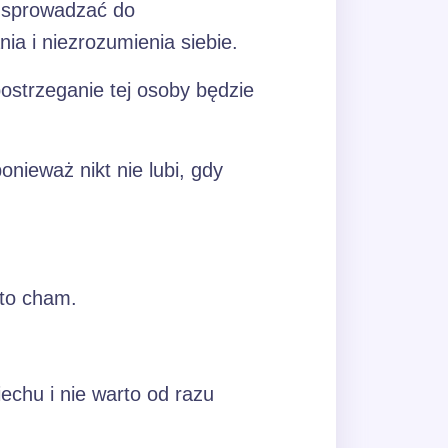
a sprowadzać do
a i niezrozumienia siebie.
postrzeganie tej osoby będzie
nieważ nikt nie lubi, gdy
 to cham.
echu i nie warto od razu