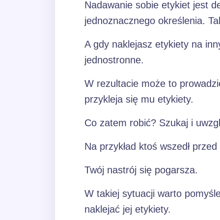
Nadawanie sobie etykiet jest d
jednoznacznego określenia. Ta
A gdy naklejasz etykiety na in
jednostronne.
W rezultacie może to prowadzić
przykleja się mu etykiety.
Co zatem robić? Szukaj i uwzg
Na przykład ktoś wszedł przed 
Twój nastrój się pogarsza.
W takiej sytuacji warto pomyś
naklejać jej etykiety.