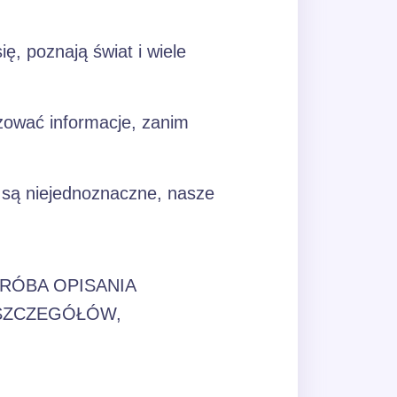
ę, poznają świat i wiele
izować informacje, zanim
 są niejednoznaczne, nasze
RÓBA OPISANIA
 SZCZEGÓŁÓW,