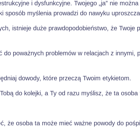
estrukcyjne i dysfunkcyjne. Twojego „ja” nie możn
ki sposób myślenia prowadzi do nawyku uproszczani
nych, istnieje duże prawdopodobieństwo, że Twoje 
 do poważnych problemów w relacjach z innymi, po
lędniaj dowody, które przeczą Twoim etykietom.
Tobą do kolejki, a Ty od razu myślisz, że ta osoba
leć, że osoba ta może mieć ważne powody do pośpi