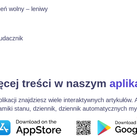
eń wolny – leniwy
eudacznik
ęcej treści w naszym
aplik
plikacji znajdziesz wiele interaktywnych artykułów.
iki stanu, dziennik, dziennik automatycznych myśl