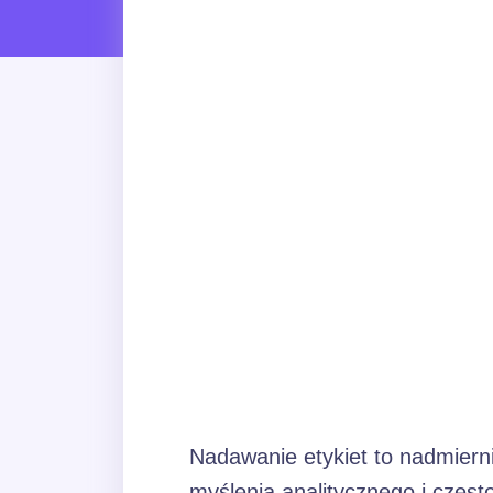
Nadawanie etykiet to nadmiern
myślenia analitycznego i częst