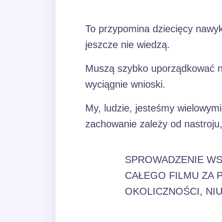
To przypomina dziecięcy nawyk.
jeszcze nie wiedzą.
Muszą szybko uporządkować nową
wyciągnie wnioski.
My, ludzie, jesteśmy wielowym
zachowanie zależy od nastroju,
SPROWADZENIE WSZ
CAŁEGO FILMU ZA
OKOLICZNOŚCI, N