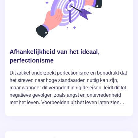
Afhankelijkheid van het ideaal,
perfectionisme
Dit artikel onderzoekt perfectionisme en benadrukt dat
het streven naar hoge standaarden nuttig kan zijn,
maar wanneer dit verandert in rigide eisen, leidt dit tot
negatieve gevolgen zoals angst en ontevredenheid
met het leven. Voorbeelden uit het leven laten zien
hoe vroege ervaringen en opvoeding kunnen
bijdragen aan de vorming van perfectionistische
overtuigingen en gedrag. Tot slot roept de auteur op tot
een balans tussen het streven naar perfectie en een