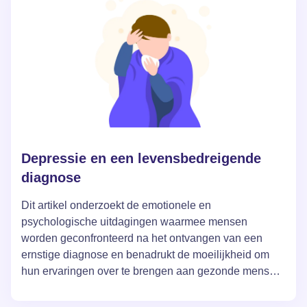
acceptabel resultaat om uitputting en teleurstelling te
voorkomen.
Depressie en een levensbedreigende
diagnose
Dit artikel onderzoekt de emotionele en
psychologische uitdagingen waarmee mensen
worden geconfronteerd na het ontvangen van een
ernstige diagnose en benadrukt de moeilijkheid om
hun ervaringen over te brengen aan gezonde mensen.
Het vertelt het verhaal van Olga, wier leven drastisch
veranderde na een vermoeden van kanker, en hoe zij