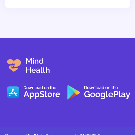
systematisch onderzoeken van alle niveaus van
overtuigingen, beginnend met automatische
gedachten, voor effectieve cognitieve
gedragstherapie.