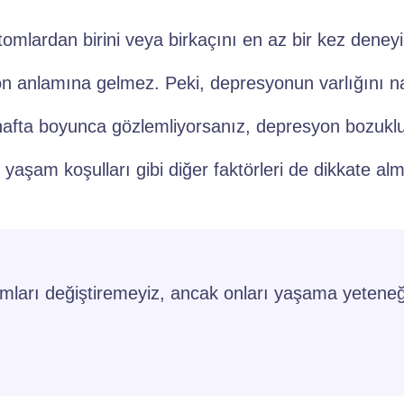
lardan birini veya birkaçını en az bir kez deneyi
anlamına gelmez. Peki, depresyonun varlığını nasıl
afta boyunca gözlemliyorsanız, depresyon bozukluğ
yaşam koşulları gibi diğer faktörleri de dikkate alm
ları değiştiremeyiz, ancak onları yaşama yeteneğimi