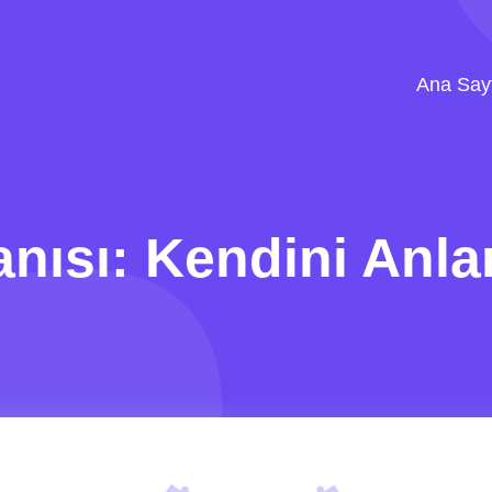
Ana Say
nısı: Kendini Anl