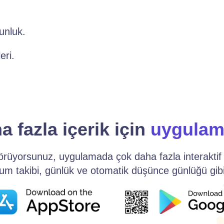
gunluk.
eri.
a fazla içerik için
uygulam
görüyorsunuz, uygulamada çok daha fazla interaktif
urum takibi, günlük ve otomatik düşünce günlüğü gibi