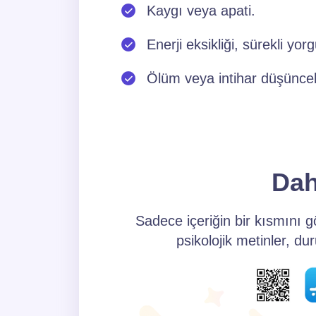
Kaygı veya apati.
Enerji eksikliği, sürekli yor
Ölüm veya intihar düşüncel
Dah
Sadece içeriğin bir kısmını 
psikolojik metinler, d