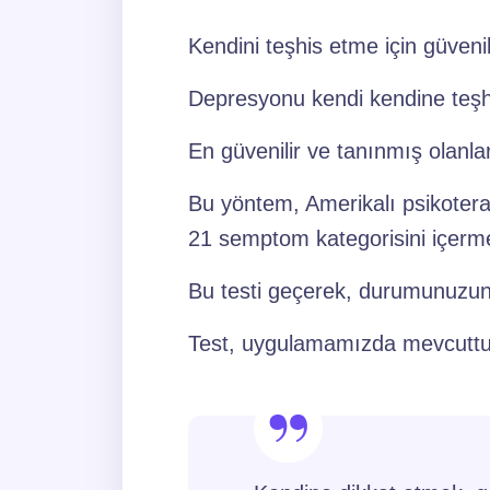
Kendini teşhis etme için güveni
Depresyonu kendi kendine teşhi
En güvenilir ve tanınmış olanla
Bu yöntem, Amerikalı psikoterap
21 semptom kategorisini içermekt
Bu testi geçerek, durumunuzun d
Test, uygulamamızda mevcuttur;