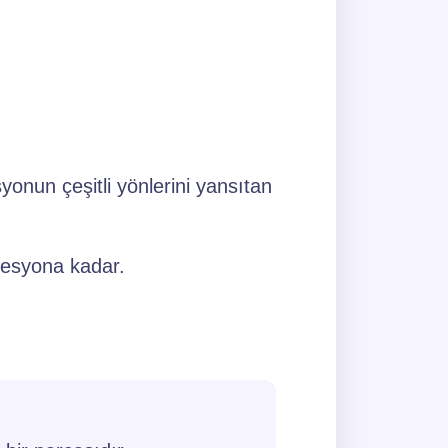
yonun çeşitli yönlerini yansıtan
presyona kadar.