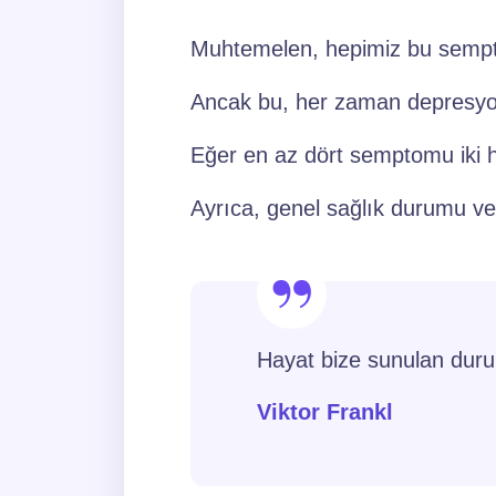
Muhtemelen, hepimiz bu semptom
Ancak bu, her zaman depresyon 
Eğer en az dört semptomu iki h
Ayrıca, genel sağlık durumu ve 
Hayat bize sunulan durum
Viktor Frankl