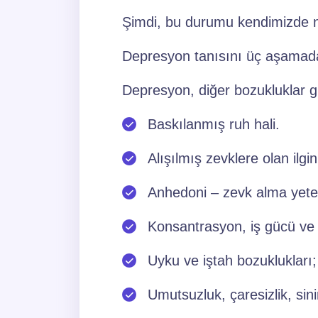
Şimdi, bu durumu kendimizde na
Depresyon tanısını üç aşamada 
Depresyon, diğer bozukluklar gi
Baskılanmış ruh hali.
Alışılmış zevklere olan ilgi
Anhedoni – zevk alma yete
Konsantrasyon, iş gücü ve 
Uyku ve iştah bozuklukları
Umutsuzluk, çaresizlik, sinir