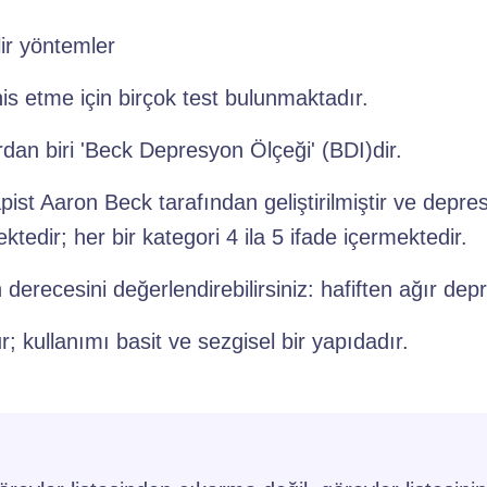
lir yöntemler
s etme için birçok test bulunmaktadır.
rdan biri 'Beck Depresyon Ölçeği' (BDI)dir.
ist Aaron Beck tarafından geliştirilmiştir ve depres
edir; her bir kategori 4 ila 5 ifade içermektedir.
erecesini değerlendirebilirsiniz: hafiften ağır de
 kullanımı basit ve sezgisel bir yapıdadır.