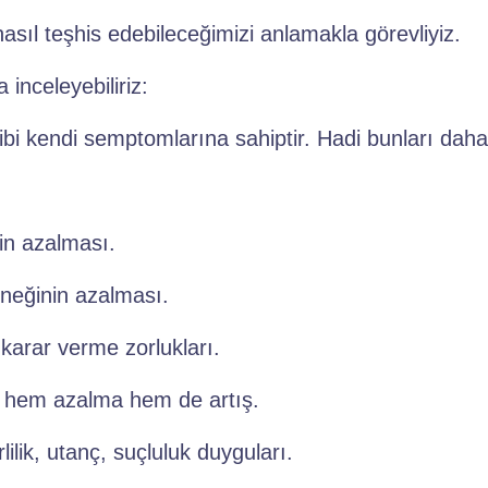
sıl teşhis edebileceğimizi anlamakla görevliyiz.
inceleyebiliriz:
bi kendi semptomlarına sahiptir. Hadi bunları daha a
nin azalması.
neğinin azalması.
karar verme zorlukları.
; hem azalma hem de artış.
lilik, utanç, suçluluk duyguları.