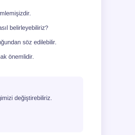
mlemişizdir.
 belirleyebiliriz?
undan söz edilebilir.
ak önemlidir.
zi değiştirebiliriz.