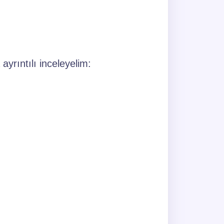
yrıntılı inceleyelim: