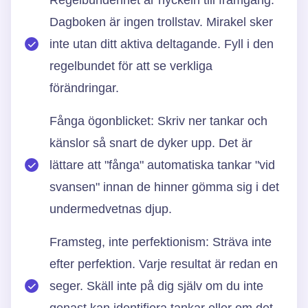
Dagboken är ingen trollstav. Mirakel sker
inte utan ditt aktiva deltagande. Fyll i den
regelbundet för att se verkliga
förändringar.
Fånga ögonblicket: Skriv ner tankar och
känslor så snart de dyker upp. Det är
lättare att "fånga" automatiska tankar "vid
svansen" innan de hinner gömma sig i det
undermedvetnas djup.
Framsteg, inte perfektionism: Sträva inte
efter perfektion. Varje resultat är redan en
seger. Skäll inte på dig själv om du inte
genast kan identifiera tankar eller om det