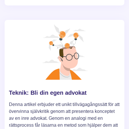
för att övervinna depression. Tillvägagångssättet
baseras på principer från kognitiv beteendeterapi.
Teknik: Bli din egen advokat
Denna artikel erbjuder ett unikt tillvägagångssätt för att
övervinna självkritik genom att presentera konceptet
av en inre advokat. Genom en analogi med en
rättsprocess får läsarna en metod som hjälper dem att