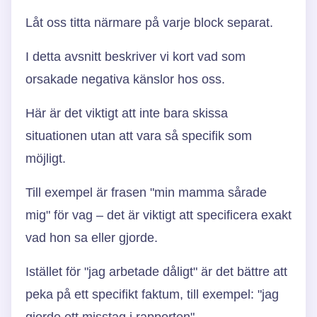
Låt oss titta närmare på varje block separat.
I detta avsnitt beskriver vi kort vad som
orsakade negativa känslor hos oss.
Här är det viktigt att inte bara skissa
situationen utan att vara så specifik som
möjligt.
Till exempel är frasen "min mamma sårade
mig" för vag – det är viktigt att specificera exakt
vad hon sa eller gjorde.
Istället för "jag arbetade dåligt" är det bättre att
peka på ett specifikt faktum, till exempel: "jag
gjorde ett misstag i rapporten".