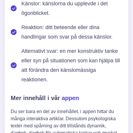
Känslor: känslorna du upplevde i det
ögonblicket.
Reaktion: ditt beteende eller dina
handlingar som svar på dessa känslor.
Alternativt svar: en mer konstruktiv tanke
eller syn på situationen som kan hjälpa till
att förändra den känslomässiga
reaktionen.
Mer innehåll i vår
appen
Du ser bara en del av innehållet, i appen hittar du
många interaktiva artiklar. Dessutom psykologiska
texter med spårning av ditt tillstånds dynamik,
dagbok, dagbok för automatiska tankar och mycket