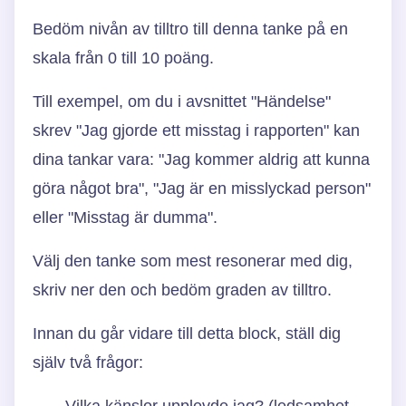
Bedöm nivån av tilltro till denna tanke på en
skala från 0 till 10 poäng.
Till exempel, om du i avsnittet "Händelse"
skrev "Jag gjorde ett misstag i rapporten" kan
dina tankar vara: "Jag kommer aldrig att kunna
göra något bra", "Jag är en misslyckad person"
eller "Misstag är dumma".
Välj den tanke som mest resonerar med dig,
skriv ner den och bedöm graden av tilltro.
Innan du går vidare till detta block, ställ dig
själv två frågor:
Vilka känslor upplevde jag? (ledsamhet,