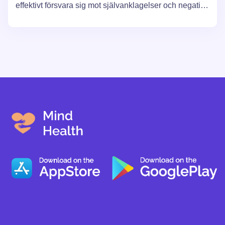
effektivt försvara sig mot självanklagelser och negativa
tankar. Genom att beskriva processen för att
identifiera, ifrågasätta och omvärdera självkritiska
övertygelser ger artikeln praktiska råd och frågor för
självreflektion, vilket främjar utvecklingen av en
sundare och mer stödjande relation till sig själv.