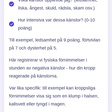
ilska, ångest, skuld, rädsla, skam osv.)
Hur intensiva var dessa känslor? (0-10
poäng)
Till exempel, ledsamhet på 9 poäng, förtvivlan
på 7 och dysterhet på 5.
Här registrerar vi fysiska förnimmelser i
stunden av negativa känslor - hur din kropp
reagerade på känslorna.
Var lika specifik: till exempel kan kroppsliga
förnimmelser visa sig som en klump i halsen,
kallsvett eller tyngd i magen.