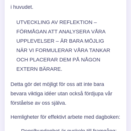
i huvudet.
UTVECKLING AV REFLEKTION –
FÖRMÅGAN ATT ANALYSERA VÅRA
UPPLEVELSER – ÄR BARA MÖJLIG
NÄR VI FORMULERAR VÅRA TANKAR
OCH PLACERAR DEM PÅ NÅGON
EXTERN BÄRARE.
Detta gör det möjligt för oss att inte bara
bevara viktiga idéer utan också fördjupa vår
förståelse av oss själva.
Hemligheter för effektivt arbete med dagboken:
Regelbundenhet är nyckeln till framgång: