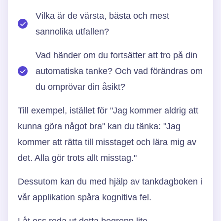
Vilka är de värsta, bästa och mest
sannolika utfallen?
Vad händer om du fortsätter att tro på din
automatiska tanke? Och vad förändras om
du omprövar din åsikt?
Till exempel, istället för "Jag kommer aldrig att
kunna göra något bra" kan du tänka: "Jag
kommer att rätta till misstaget och lära mig av
det. Alla gör trots allt misstag."
Dessutom kan du med hjälp av tankdagboken i
vår applikation spåra kognitiva fel.
Låt oss reda ut detta begrepp lite.