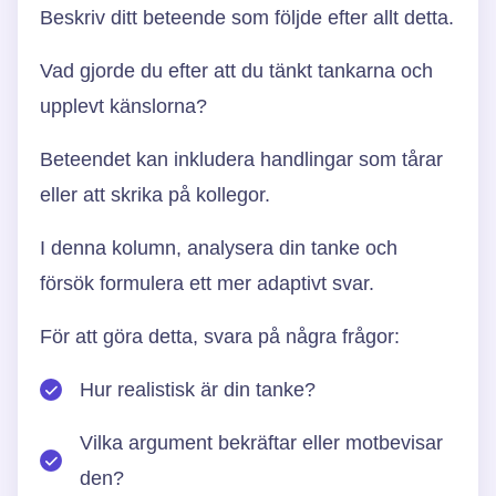
Beskriv ditt beteende som följde efter allt detta.
Vad gjorde du efter att du tänkt tankarna och
upplevt känslorna?
Beteendet kan inkludera handlingar som tårar
eller att skrika på kollegor.
I denna kolumn, analysera din tanke och
försök formulera ett mer adaptivt svar.
För att göra detta, svara på några frågor:
Hur realistisk är din tanke?
Vilka argument bekräftar eller motbevisar
den?