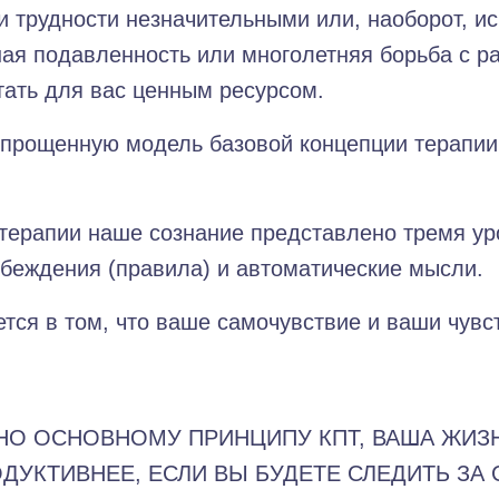
и трудности незначительными или, наоборот, и
ная подавленность или многолетняя борьба с 
ать для вас ценным ресурсом.
прощенную модель базовой концепции терапии,
 терапии наше сознание представлено тремя ур
беждения (правила) и автоматические мысли.
ся в том, что ваше самочувствие и ваши чувс
НО ОСНОВНОМУ ПРИНЦИПУ КПТ, ВАША ЖИЗ
ОДУКТИВНЕЕ, ЕСЛИ ВЫ БУДЕТЕ СЛЕДИТЬ З