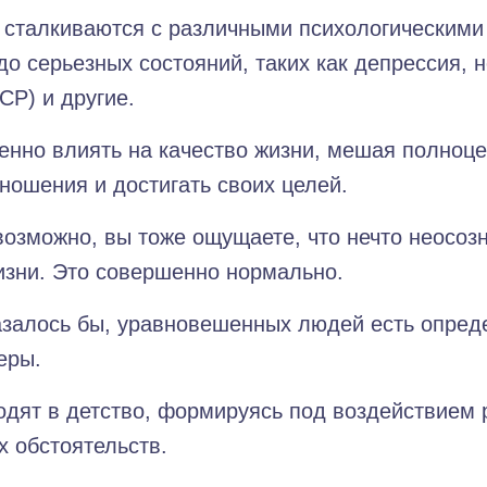
талкиваются с различными психологическими т
о серьезных состояний, таких как депрессия, 
СР) и другие.
енно влиять на качество жизни, мешая полноц
ношения и достигать своих целей.
 возможно, вы тоже ощущаете, что нечто неосоз
изни. Это совершенно нормально.
азалось бы, уравновешенных людей есть опред
еры.
ходят в детство, формируясь под воздействием
х обстоятельств.