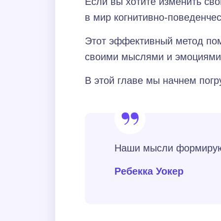
Если вы хотите изменить сво
в мир когнитивно-поведенчес
Этот эффективный метод пом
своими мыслями и эмоциями
В этой главе мы начнем погр
Наши мысли формируют
Ребекка Уокер