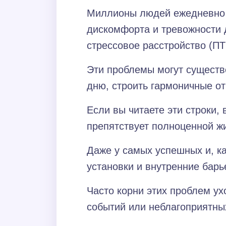
Миллионы людей ежедневно с
дискомфорта и тревожности д
стрессовое расстройство (ПТ
Эти проблемы могут существ
дню, строить гармоничные от
Если вы читаете эти строки,
препятствует полноценной ж
Даже у самых успешных и, к
установки и внутренние барь
Часто корни этих проблем у
событий или неблагоприятны