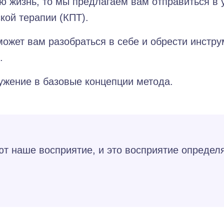
ю жизнь, то мы предлагаем вам отправиться в 
кой терапии (КПТ).
ожет вам разобраться в себе и обрести инстр
.
ужение в базовые концепции метода.
 наше восприятие, и это восприятие определя