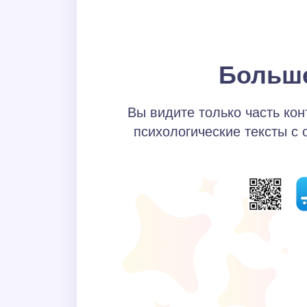
Больше
Вы видите только часть кон
психологические тексты с