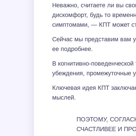
Неважно, считаете ли вы сво
дискомфорт, будь то времен
симптомами, — КПТ может ст
Сейчас мы представим вам у
ее подробнее.
В когнитивно-поведенческой
убеждения, промежуточные у
Ключевая идея КПТ заключает
мыслей.
ПОЭТОМУ, СОГЛАС
СЧАСТЛИВЕЕ И ПР