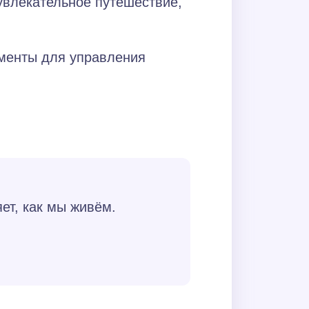
увлекательное путешествие,
ументы для управления
ет, как мы живём.