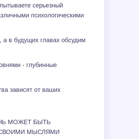
спытываете серьезный
различными психологическими
 а в будущих главах обсудим
овнями - глубинные
тва зависят от ваших
НЬ МОЖЕТ БЫТЬ
А СВОИМИ МЫСЛЯМИ