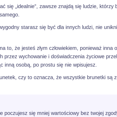
ć się „idealnie”, zawsze znajdą się ludzie, którzy
 samego.
wygodny starasz się być dla innych ludzi, nie unikni
na to, że jesteś złym człowiekiem, ponieważ inna
h przez wychowanie i doświadczenia życiowe prze
ąc inną osobą, po prostu się nie wpisujesz.
brunetek, czy to oznacza, że wszystkie brunetki są z
że poczujesz się mniej wartościowy bez twojej zgod