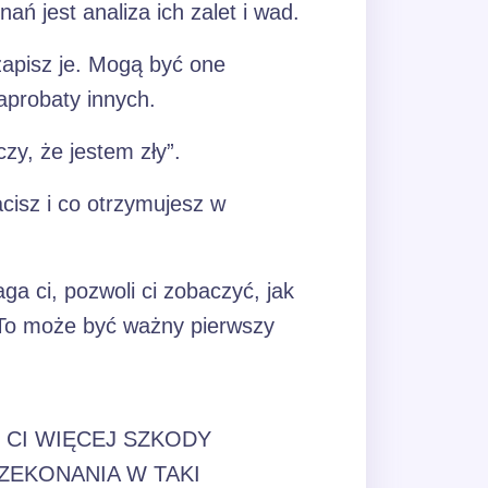
 jest analiza ich zalet i wad.
zapisz je. Mogą być one
aprobaty innych.
czy, że jestem zły”.
acisz i co otrzymujesz w
a ci, pozwoli ci zobaczyć, jak
. To może być ważny pierwszy
 CI WIĘCEJ SZKODY
ZEKONANIA W TAKI