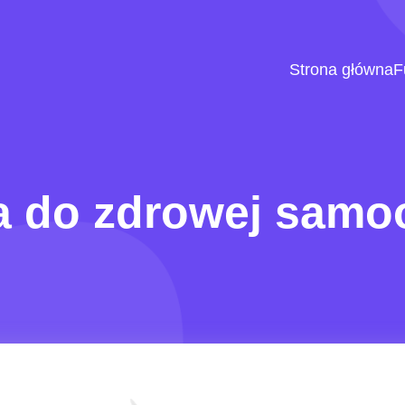
Strona główna
F
a do zdrowej samo