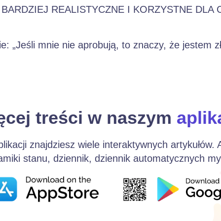
BARDZIEJ REALISTYCZNE I KORZYSTNE DLA C
 „Jeśli mnie nie aprobują, to znaczy, że jestem zł
ęcej treści w naszym
aplik
plikacji znajdziesz wiele interaktywnych artykułów.
iki stanu, dziennik, dziennik automatycznych myśl