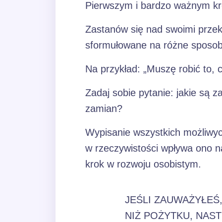
Pierwszym i bardzo ważnym kro
Zastanów się nad swoimi przek
sformułowane na różne sposoby
Na przykład: „Muszę robić to, co
Zadaj sobie pytanie: jakie są z
zamian?
Wypisanie wszystkich możliwyc
w rzeczywistości wpływa ono n
krok w rozwoju osobistym.
JEŚLI ZAUWAŻYŁEŚ
NIŻ POŻYTKU, NAS