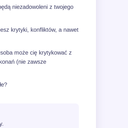
 będą niezadowoleni z twojego
esz krytyki, konfliktów, a nawet
 osoba może cię krytykować z
konań (nie zawsze
łe?
y.