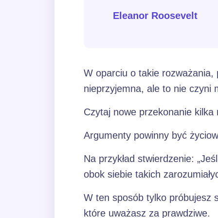
Eleanor Roosevelt
W oparciu o takie rozważania,
nieprzyjemna, ale to nie czyni
Czytaj nowe przekonanie kilka
Argumenty powinny być życiowe,
Na przykład stwierdzenie: „Jeś
obok siebie takich zarozumiałyc
W ten sposób tylko próbujesz s
które uważasz za prawdziwe.