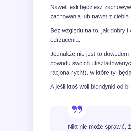
Nawet jeśli będziesz zachowywa
zachowania lub nawet z ciebie
Bez względu na to, jak dobry i 
odrzucenia.
Jednakże nie jest to dowodem 
powodu swoich ukształtowanyc
racjonalnych!), w które ty, będ
A jeśli ktoś woli blondynki od 
Nikt nie może sprawić, 