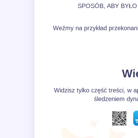
SPOSÓB, ABY BYŁO 
Weźmy na przykład przekonanie:
Wi
Widzisz tylko część treści, w a
śledzeniem dynam