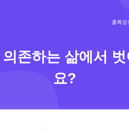
홈
특징
 의존하는 삶에서 벗
요?