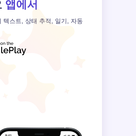
요
앱에서
텍스트, 상태 추적, 일기, 자동