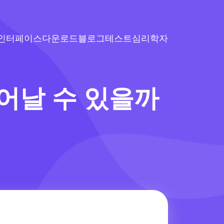
인터페이스
다운로드
블로그
테스트
심리학자
어날 수 있을까