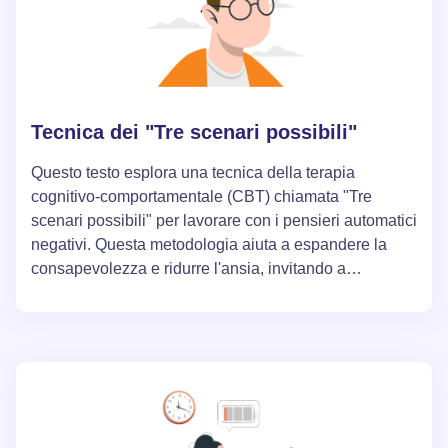
Tecnica dei "Tre scenari possibili"
Questo testo esplora una tecnica della terapia
cognitivo-comportamentale (CBT) chiamata "Tre
scenari possibili" per lavorare con i pensieri automatici
negativi. Questa metodologia aiuta a espandere la
consapevolezza e ridurre l'ansia, invitando a
considerare il peggior scenario possibile, il migliore e
il più realistico. L'utilizzo di questa tecnica può ridurre
significativamente il livello delle emozioni negative.