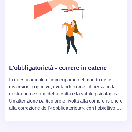
l'importanza di intraprendere azioni attive per
migliorare il benessere generale.
L’obbligatorietà - correre in catene
In questo articolo ci immergiamo nel mondo delle
distorsioni cognitive, rivelando come influenzano la
nostra percezione della realtà e la salute psicologica.
Un'attenzione particolare è rivolta alla comprensione e
alla correzione dell’«obbligatorietà», con l’obiettivo di
aiutare i lettori a ottenere una visione della vita più
consapevole e gioiosa.