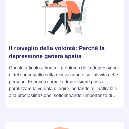
Il risveglio della volontà: Perché la
depressione genera apatia
Questo articolo affronta il problema della depressione
e del suo impatto sulla motivazione e sull'attività delle
persone. Esamina come la depressione possa
paralizzare la volontà di agire, portando all'inattività e
alla procrastinazione, sottolineando l'importanza di
superare questo stato per tornare a una vita normale.
L'articolo offre riflessioni e strategie per combattere la
depressione, inclusi cambiamenti di pensiero,
superamento della mancanza di motivazione e