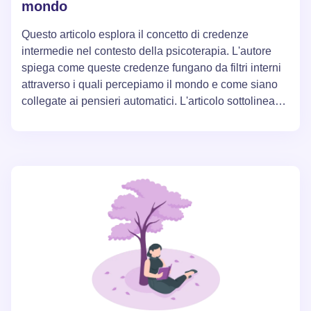
mondo
Questo articolo esplora il concetto di credenze
intermedie nel contesto della psicoterapia. L'autore
spiega come queste credenze fungano da filtri interni
attraverso i quali percepiamo il mondo e come siano
collegate ai pensieri automatici. L'articolo sottolinea
inoltre l'importanza di riconoscere e rivedere queste
credenze per migliorare il benessere psicologico.