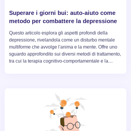
Superare i giorni bui: auto-aiuto come
metodo per combattere la depressione
Questo articolo esplora gli aspetti profondi della
depressione, rivelandola come un disturbo mentale
multiforme che avvolge l'anima e la mente. Offre uno
sguardo approfondito sui diversi metodi di trattamento,
tra cui la terapia cognitivo-comportamentale e la
biblioterapia, supportati dai risultati delle ricerche.
L'articolo mira a fornire ai lettori informazioni e
strumenti per l'auto-aiuto, ispirando la speranza di
guarigione anche nei casi più gravi di depressione.