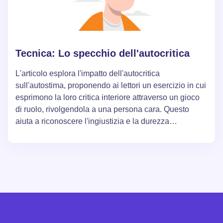
Tecnica: Lo specchio dell'autocritica
L'articolo esplora l'impatto dell'autocritica
sull'autostima, proponendo ai lettori un esercizio in cui
esprimono la loro critica interiore attraverso un gioco
di ruolo, rivolgendola a una persona cara. Questo
aiuta a riconoscere l'ingiustizia e la durezza
dell'autocritica e sottolinea l'importanza di un
atteggiamento gentile e di supporto verso se stessi per
migliorare l'autostima e raggiungere gli obiettivi di vita.