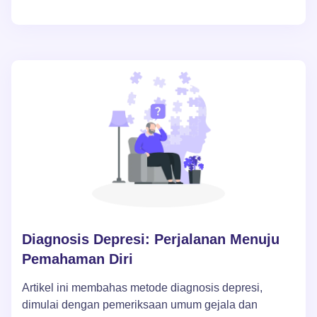
tentang pergumulan dengan depresi, penurunan
harga diri, dan kegagalan profesional. Artikel ini juga
menawarkan cara untuk mengatasi kesulitan
emosional, menekankan pentingnya dukungan dan
pengakuan diri di masa-masa sulit.
Diagnosis Depresi: Perjalanan Menuju
Pemahaman Diri
Artikel ini membahas metode diagnosis depresi,
dimulai dengan pemeriksaan umum gejala dan