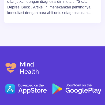
dilanjutkan dengan diagnosis diri melalui "Skala
Depresi Beck". Artikel ini menekankan pentingnya
konsultasi dengan para ahli untuk diagnosis dan
pengobatan yang akurat, terutama dalam kasus yang
parah. Selain itu, artikel ini menawarkan saran praktis
dan latihan bagi orang-orang yang berusaha
meningkatkan kesehatan mental mereka.