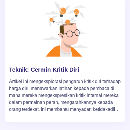
Teknik: Cermin Kritik Diri
Artikel ini mengeksplorasi pengaruh kritik diri terhadap
harga diri, menawarkan latihan kepada pembaca di
mana mereka mengekspresikan kritik internal mereka
dalam permainan peran, mengarahkannya kepada
orang terdekat. Ini membantu menyadari ketidakadilan
dan kerasnya kritik diri dan menekankan pentingnya
sikap yang lemah lembut dan mendukung terhadap