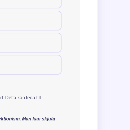
sation?
 Detta kan leda till
rfektionism. Man kan skjuta