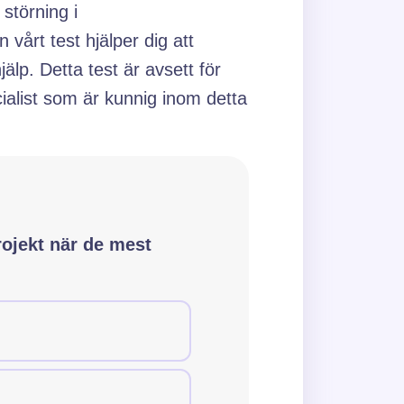
 störning i
vårt test hjälper dig att
p. Detta test är avsett för
cialist som är kunnig inom detta
är de mest utmanande delarna
projekt när de mest