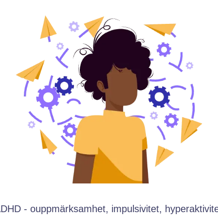
ADHD - ouppmärksamhet, impulsivitet, hyperaktivit