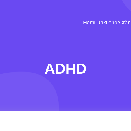
Hem
Funktioner
Gräns
ADHD