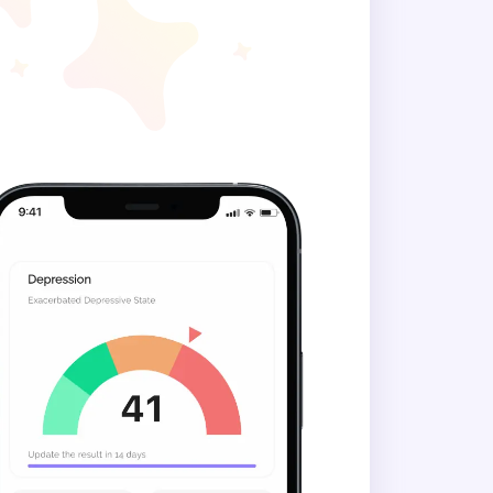
av en motor?