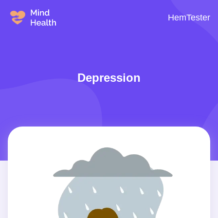
Hem
Tester
Depression