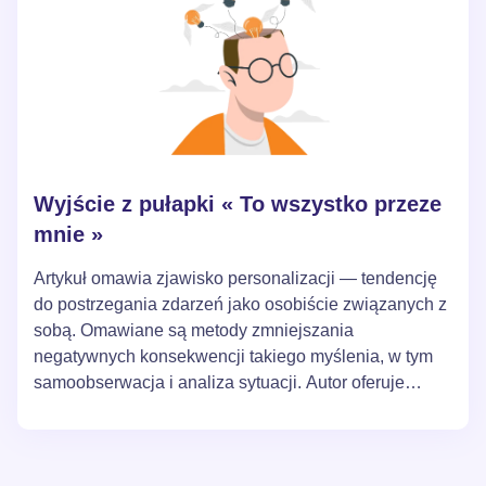
Wyjście z pułapki « To wszystko przeze
mnie »
Artykuł omawia zjawisko personalizacji — tendencję
do postrzegania zdarzeń jako osobiście związanych z
sobą. Omawiane są metody zmniejszania
negatywnych konsekwencji takiego myślenia, w tym
samoobserwacja i analiza sytuacji. Autor oferuje
praktyczne porady i ćwiczenia poprawiające
dobrostan psychiczny i uwalniające od
niepotrzebnego poczucia winy.