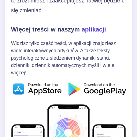
to zrozumiesz i zaakceptujesz, łatwiej będzie ci
się zmieniać.
Więcej treści w naszym
aplikacji
Widzisz tylko część treści, w aplikacji znajdziesz
wiele interaktywnych artykułów. A także teksty
psychologiczne z śledzeniem dynamiki stanu,
dziennik, dziennik automatycznych myśli i wiele
więcej!