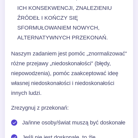
ICH KONSEKWENCJI, ZNALEZIENIU
ŹRÓDEŁ I KOŃCZY SIĘ
SFORMUŁOWANIEM NOWYCH,
ALTERNATYWNYCH PRZEKONAŃ.
Naszym zadaniem jest pomóc „znormalizować”
różne przejawy „niedoskonałości” (błędy,
niepowodzenia), pomóc zaakceptować ideę
własnej niedoskonałości i niedoskonałości
innych ludzi.
Zrezygnuj z przekonań:
Ja/inne osoby/świat muszą być doskonałe
Jeśli nie jest doskonale, to źle