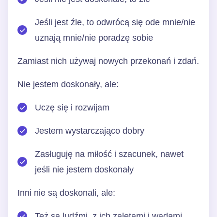
Jeśli jest źle, to odwrócą się ode mnie/nie
uznają mnie/nie poradzę sobie
Zamiast nich używaj nowych przekonań i zdań.
Nie jestem doskonały, ale:
Uczę się i rozwijam
Jestem wystarczająco dobry
Zasługuję na miłość i szacunek, nawet
jeśli nie jestem doskonały
Inni nie są doskonali, ale:
Też są ludźmi, z ich zaletami i wadami