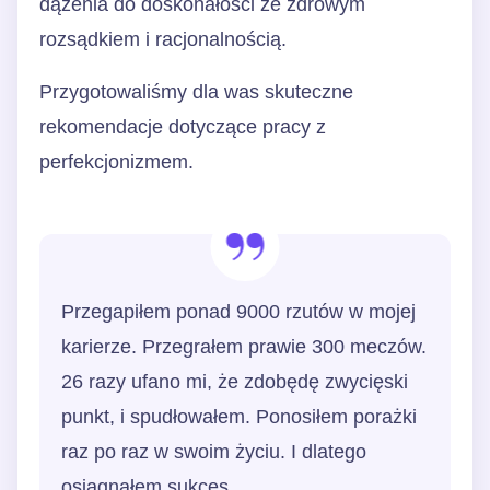
dążenia do doskonałości ze zdrowym
rozsądkiem i racjonalnością.
Przygotowaliśmy dla was skuteczne
rekomendacje dotyczące pracy z
perfekcjonizmem.
Przegapiłem ponad 9000 rzutów w mojej
karierze. Przegrałem prawie 300 meczów.
26 razy ufano mi, że zdobędę zwycięski
punkt, i spudłowałem. Ponosiłem porażki
raz po raz w swoim życiu. I dlatego
osiągnąłem sukces.