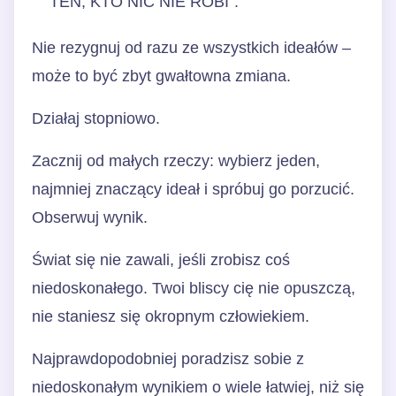
TEN, KTO NIC NIE ROBI”.
Nie rezygnuj od razu ze wszystkich ideałów –
może to być zbyt gwałtowna zmiana.
Działaj stopniowo.
Zacznij od małych rzeczy: wybierz jeden,
najmniej znaczący ideał i spróbuj go porzucić.
Obserwuj wynik.
Świat się nie zawali, jeśli zrobisz coś
niedoskonałego. Twoi bliscy cię nie opuszczą,
nie staniesz się okropnym człowiekiem.
Najprawdopodobniej poradzisz sobie z
niedoskonałym wynikiem o wiele łatwiej, niż się