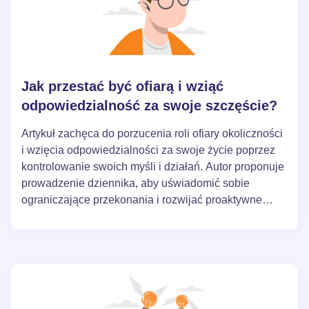
Jak przestać być ofiarą i wziąć
odpowiedzialność za swoje szczęście?
Artykuł zachęca do porzucenia roli ofiary okoliczności
i wzięcia odpowiedzialności za swoje życie poprzez
kontrolowanie swoich myśli i działań. Autor proponuje
prowadzenie dziennika, aby uświadomić sobie
ograniczające przekonania i rozwijać proaktywne
myślenie poprzez zadawanie odpowiednich pytań.
Przejście do aktywnej postawy w życiu wymaga
cierpliwości, uważności i stopniowego osiągania
realistycznych celów.