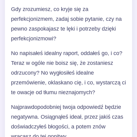
Gdy zrozumiesz, co kryje się za
perfekcjonizmem, zadaj sobie pytanie, czy na
pewno zaspokajasz te lęki i potrzeby dzięki
perfekcjonizmowi?
No napisałeś idealny raport, oddałeś go, i co?
Teraz w ogóle nie boisz się, że zostaniesz
odrzucony? No wygłosiłeś idealne
przemówienie, oklaskano cię, i co, wystarczą ci
te owacje od tłumu nieznajomych?
Najprawdopodobniej twoja odpowiedź będzie
negatywna. Osiągnąłeś ideał, przez jakiś czas
doświadczyłeś błogości, a potem znów
wracasz do tej gonitwy.