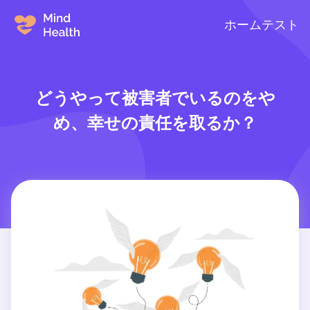
ホーム
テスト
どうやって被害者でいるのをや
め、幸せの責任を取るか？