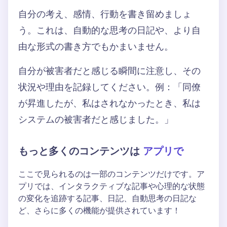
自分の考え、感情、行動を書き留めましょ
う。これは、自動的な思考の日記や、より自
由な形式の書き方でもかまいません。
自分が被害者だと感じる瞬間に注意し、その
状況や理由を記録してください。例：「同僚
が昇進したが、私はされなかったとき、私は
システムの被害者だと感じました。」
もっと多くのコンテンツは
アプリで
ここで見られるのは一部のコンテンツだけです。ア
プリでは、インタラクティブな記事や心理的な状態
の変化を追跡する記事、日記、自動思考の日記な
ど、さらに多くの機能が提供されています！