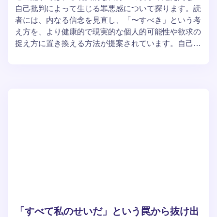
自己批判によって生じる罪悪感について探ります。読
者には、内なる信念を見直し、「〜すべき」という考
え方を、より健康的で現実的な個人的可能性や欲求の
捉え方に置き換える方法が提案されています。自己責
任を手放し、自分の失敗に対してよりバランスの取れ
たアプローチを築くための実践的なアドバイスが紹介
されています。
「すべて私のせいだ」という罠から抜け出