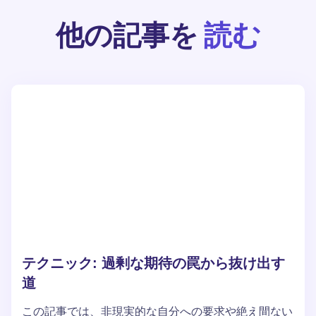
他の記事を
読む
テクニック: 過剰な期待の罠から抜け出す
道
この記事では、非現実的な自分への要求や絶え間ない