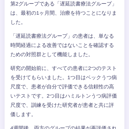
第2グループである「遅延読書療法グループ」
は、最初の1ヶ月間、治療を待つことになりま
した。
「遅延読書療法グループ」の患者は、単なる
時間経過による改善ではないことを確認する
ための対照群として機能しました。
研究の開始前に、すべての患者に2つのテスト
を受けてもらいました。1つ目はベックうつ病
尺度で、患者が自分で評価できる信頼性の高
いテストです。2つ目はハミルトンうつ病評価
尺度で、訓練を受けた研究者が患者と共に評
価します。
4週間後、両方のグループの結果が再評価され