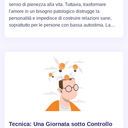
senso di pienezza alla vita. Tuttavia, trasformare
l'amore in un bisogno patologico distrugge la
personalità e impedisce di costruire relazioni sane,
soprattutto per le persone con bassa autostima. La
vera felicità e pienezza della vita possono essere
trovate imparando a regolare il proprio umore e a
godere dei piaceri che non dipendono dalla presenza
di un partner.
Tecnica: Una Giornata sotto Controllo