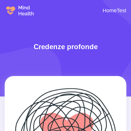
Home
Test
Credenze profonde