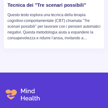
Tecnica dei "Tre scenari possibili"
Questo testo esplora una tecnica della terapia
cognitivo-comportamentale (CBT) chiamata "Tre
scenari possibili" per lavorare con i pensieri automatici
negativi. Questa metodologia aiuta a espandere la
consapevolezza e ridurre l'ansia, invitando a
considerare il peggior scenario possibile, il migliore e
il più realistico. L'utilizzo di questa tecnica può ridurre
significativamente il livello delle emozioni negative.