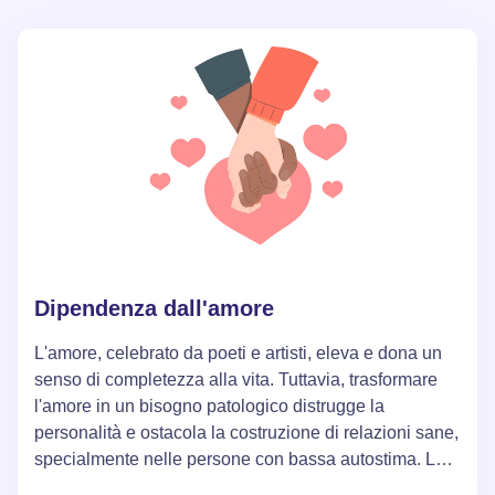
godere dei piaceri che non dipendono dalla presenza
di un partner.
Dipendenza dall'amore
L'amore, celebrato da poeti e artisti, eleva e dona un
senso di completezza alla vita. Tuttavia, trasformare
l'amore in un bisogno patologico distrugge la
personalità e ostacola la costruzione di relazioni sane,
specialmente nelle persone con bassa autostima. La
vera felicità e pienezza di vita possono essere