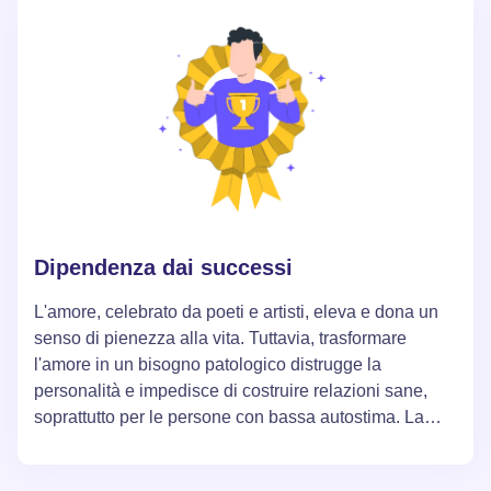
Dipendenza dai successi
L'amore, celebrato da poeti e artisti, eleva e dona un
senso di pienezza alla vita. Tuttavia, trasformare
l'amore in un bisogno patologico distrugge la
personalità e impedisce di costruire relazioni sane,
soprattutto per le persone con bassa autostima. La
vera felicità e pienezza della vita possono essere
trovate imparando a regolare il proprio umore e a