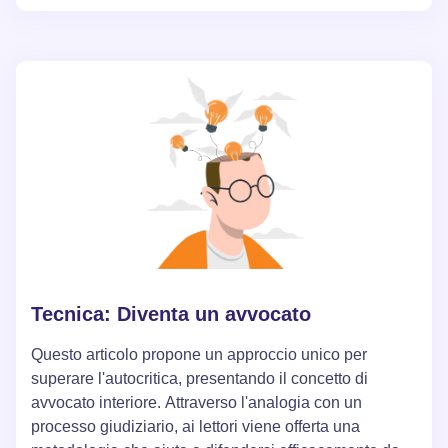
raggiunte imparando a regolare il proprio umore e a
godere dei piaceri che non dipendono dalla presenza
di un partner.
Tecnica: Diventa un avvocato
Questo articolo propone un approccio unico per
superare l'autocritica, presentando il concetto di
avvocato interiore. Attraverso l'analogia con un
processo giudiziario, ai lettori viene offerta una