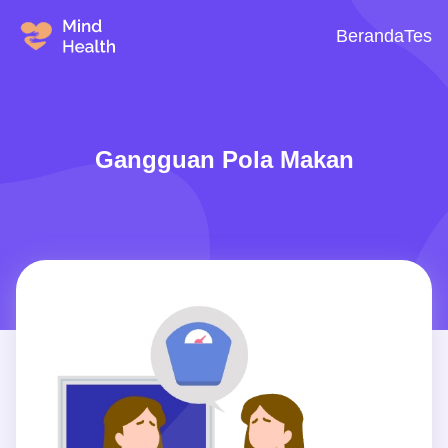
Beranda
Tes
Gangguan Pola Makan