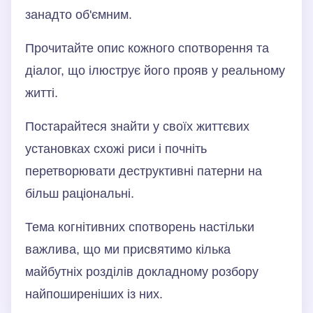
занадто об'ємним.
Прочитайте опис кожного спотворення та
діалог, що ілюструє його прояв у реальному
житті.
Постарайтеся знайти у своїх життєвих
установках схожі риси і почніть
перетворювати деструктивні патерни на
більш раціональні.
Тема когнітивних спотворень настільки
важлива, що ми присвятимо кілька
майбутніх розділів докладному розбору
найпоширеніших із них.