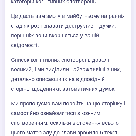
категорій когнітивних спотворень.
Це дасть вам змогу в майбутньому на ранніх
стадіях розпізнавати деструктивні думки,
перш ніж вони вкоріняться у вашій
свідомості.
Список когнітивних спотворень доволі
великий, і ми виділили найважливіші з них,
детально описавши їх на відповідній
сторінці щоденника автоматичних думок.
Ми пропонуємо вам перейти на цю сторінку і
самостійно ознайомитися з кожним
спотворенням, оскільки включення всього
цього матеріалу до глави зробило б текст