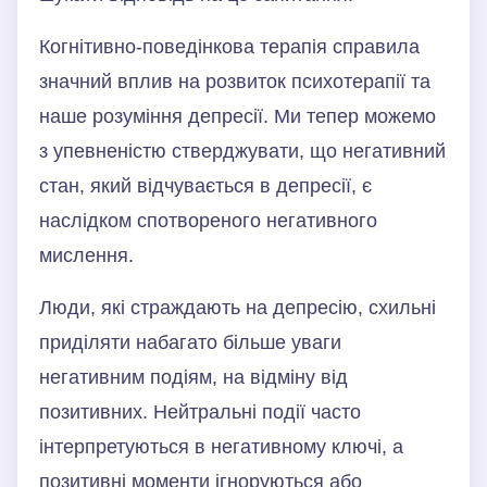
Когнітивно-поведінкова терапія справила
значний вплив на розвиток психотерапії та
наше розуміння депресії. Ми тепер можемо
з упевненістю стверджувати, що негативний
стан, який відчувається в депресії, є
наслідком спотвореного негативного
мислення.
Люди, які страждають на депресію, схильні
приділяти набагато більше уваги
негативним подіям, на відміну від
позитивних. Нейтральні події часто
інтерпретуються в негативному ключі, а
позитивні моменти ігноруються або