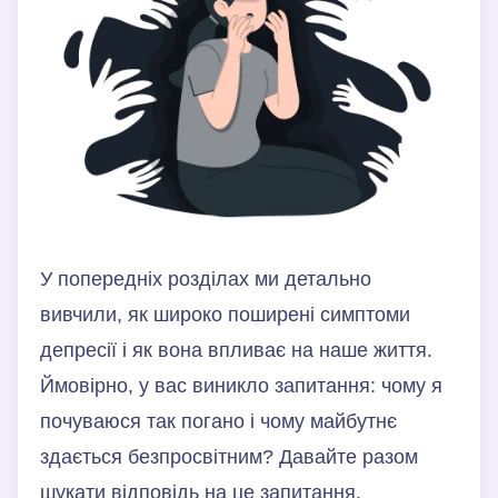
У попередніх розділах ми детально
вивчили, як широко поширені симптоми
депресії і як вона впливає на наше життя.
Ймовірно, у вас виникло запитання: чому я
почуваюся так погано і чому майбутнє
здається безпросвітним? Давайте разом
шукати відповідь на це запитання.