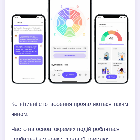
Когнітивні спотворення проявляються таким
чином:
Часто на основі окремих подій робляться
глобальні висновки: з однієї помилки