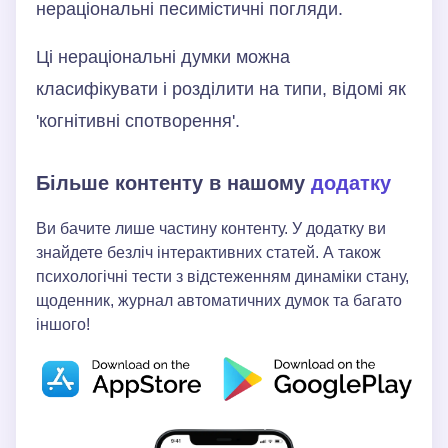
нераціональні песимістичні погляди.
Ці нераціональні думки можна
класифікувати і розділити на типи, відомі як
'когнітивні спотворення'.
Більше контенту в нашому
додатку
Ви бачите лише частину контенту. У додатку ви
знайдете безліч інтерактивних статей. А також
психологічні тести з відстеженням динаміки стану,
щоденник, журнал автоматичних думок та багато
іншого!