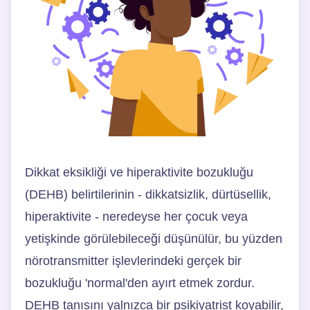
Dikkat eksikliği ve hiperaktivite bozukluğu
(DEHB) belirtilerinin - dikkatsizlik, dürtüsellik,
hiperaktivite - neredeyse her çocuk veya
yetişkinde görülebileceği düşünülür, bu yüzden
nörotransmitter işlevlerindeki gerçek bir
bozukluğu 'normal'den ayırt etmek zordur.
DEHB tanısını yalnızca bir psikiyatrist koyabilir,