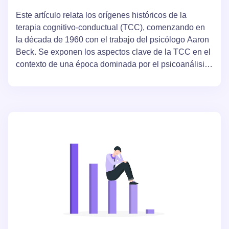
Este artículo relata los orígenes históricos de la
terapia cognitivo-conductual (TCC), comenzando en
la década de 1960 con el trabajo del psicólogo Aaron
Beck. Se exponen los aspectos clave de la TCC en el
contexto de una época dominada por el psicoanálisis
y se presentan argumentos a favor de la eficacia de
este método.