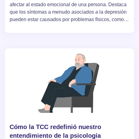
afectar al estado emocional de una persona. Destaca
que los síntomas a menudo asociados a la depresión
pueden estar causados por problemas físicos, como
deficiencias de ciertas vitaminas o trastornos
hormonales. Los autores del artículo subrayan la
importancia de un enfoque integral del diagnóstico y
el tratamiento de los trastornos mentales, que tenga
en cuenta tanto los aspectos psicológicos como los
fisiológicos.
Cómo la TCC redefinió nuestro
entendimiento de la psicología