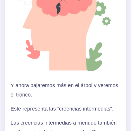
Y ahora bajaremos más en el árbol y veremos
el tronco.
Este representa las "creencias intermedias".
Las creencias intermedias a menudo también