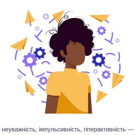
неуважність, імпульсивність, гіперактивність 