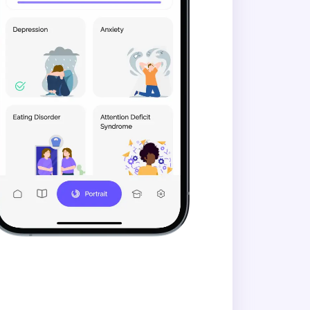
оботи?