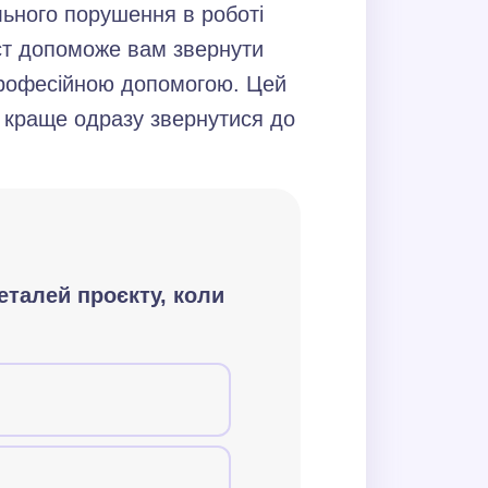
льного порушення в роботі
ест допоможе вам звернути
 професійною допомогою. Цей
 краще одразу звернутися до
єкту, коли найскладніше
еталей проєкту, коли