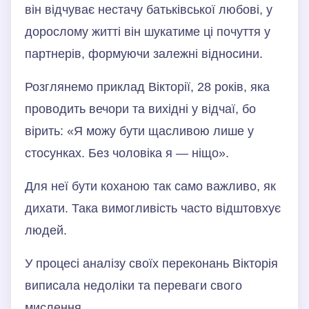
він відчуває нестачу батьківської любові, у
дорослому житті він шукатиме ці почуття у
партнерів, формуючи залежні відносини.
Розглянемо приклад Вікторії, 28 років, яка
проводить вечори та вихідні у відчаї, бо
вірить: «Я можу бути щасливою лише у
стосунках. Без чоловіка я — ніщо».
Для неї бути коханою так само важливо, як
дихати. Така вимогливість часто відштовхує
людей.
У процесі аналізу своїх переконань Вікторія
виписала недоліки та переваги свого
мислення.