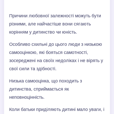
Причини любовної залежності можуть бути
різними, але найчастіше вони сягають
корінням у дитинство чи юність.
Особливо схильні до цього люди з низькою
самооцінкою, які бояться самотності,
зосереджені на своїх недоліках і не вірять у
свої сили та здібності.
Низька самооцінка, що походить з
дитинства, сприймається як
неповноцінність.
Коли батьки приділяють дитині мало уваги, і