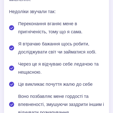
Недоліки звучали так:
Переконання вганяє мене в
пригніченість, тому що я сама.
Я втрачаю бажання щось робити,
досліджувати світ чи займатися хобі.
Через це я відчуваю себе ледачою та
нещасною.
Це викликає почуття жалю до себе
Воно позбавляє мене гордості та
впевненості, змушуючи заздрити іншим і
відчувати розчарування.