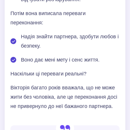
Потім вона виписала переваги
переконання:
Надія знайти партнера, здобути любов і
безпеку.
Воно дає мені мету і сенс життя.
Наскільки ці переваги реальні?
Вікторія багато років вважала, що не може
жити без чоловіка, але це переконання досі
не привернуло до неї бажаного партнера.