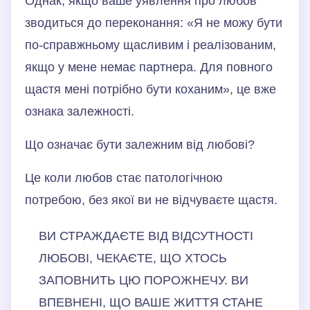
Однак, якщо ваше уявлення про любов
зводиться до переконання: «Я не можу бути
по-справжньому щасливим і реалізованим,
якщо у мене немає партнера. Для повного
щастя мені потрібно бути коханим», це вже
ознака залежності.
Що означає бути залежним від любові?
Це коли любов стає патологічною
потребою, без якої ви не відчуваєте щастя.
ВИ СТРАЖДАЄТЕ ВІД ВІДСУТНОСТІ
ЛЮБОВІ, ЧЕКАЄТЕ, ЩО ХТОСЬ
ЗАПОВНИТЬ ЦЮ ПОРОЖНЕЧУ. ВИ
ВПЕВНЕНІ, ЩО ВАШЕ ЖИТТЯ СТАНЕ