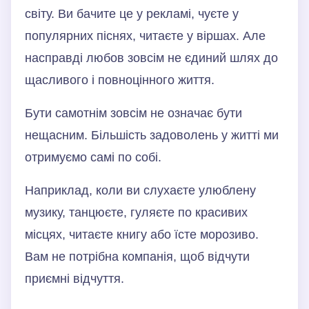
світу. Ви бачите це у рекламі, чуєте у
популярних піснях, читаєте у віршах. Але
насправді любов зовсім не єдиний шлях до
щасливого і повноцінного життя.
Бути самотнім зовсім не означає бути
нещасним. Більшість задоволень у житті ми
отримуємо самі по собі.
Наприклад, коли ви слухаєте улюблену
музику, танцюєте, гуляєте по красивих
місцях, читаєте книгу або їсте морозиво.
Вам не потрібна компанія, щоб відчути
приємні відчуття.