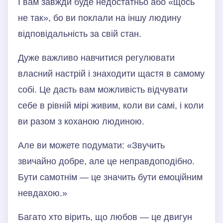
І вам завжди буде недостатньо або «щось
не так», бо ви поклали на іншу людину
відповідальність за свій стан.
Дуже важливо навчитися регулювати
власний настрій і знаходити щастя в самому
собі. Це дасть вам можливість відчувати
себе в рівній мірі живим, коли ви самі, і коли
ви разом з коханою людиною.
Але ви можете подумати: «Звучить
звичайно добре, але це неправдоподібно.
Бути самотнім — це значить бути емоційним
невдахою.»
Багато хто вірить, що любов — це двигун