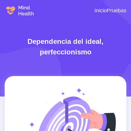
Inicio
Pruebas
Dependencia del ideal,
perfeccionismo