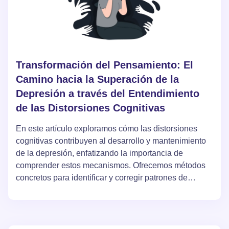
Transformación del Pensamiento: El
Camino hacia la Superación de la
Depresión a través del Entendimiento
de las Distorsiones Cognitivas
En este artículo exploramos cómo las distorsiones
cognitivas contribuyen al desarrollo y mantenimiento
de la depresión, enfatizando la importancia de
comprender estos mecanismos. Ofrecemos métodos
concretos para identificar y corregir patrones de
pensamiento negativos que pueden mejorar su estado
emocional. Al lector se le presenta la oportunidad de
profundizar en el tema de las distorsiones cognitivas,
lo cual es un paso clave hacia la recuperación de la