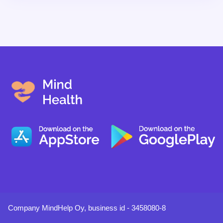
profesionales. El artículo también ofrece formas de
superar las dificultades emocionales, destacando la
importancia del apoyo y del reconocimiento personal
en los momentos difíciles.
Company MindHelp Oy, business id - 3458080-8