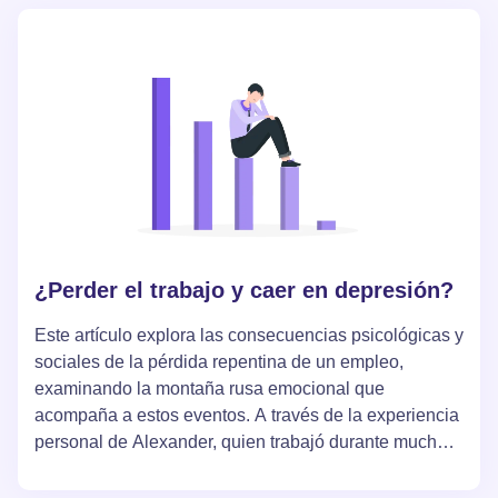
¿Perder el trabajo y caer en depresión?
Este artículo explora las consecuencias psicológicas y
sociales de la pérdida repentina de un empleo,
examinando la montaña rusa emocional que
acompaña a estos eventos. A través de la experiencia
personal de Alexander, quien trabajó durante muchos
años en una empresa exitosa, se relata su lucha
contra la depresión, la baja autoestima y los fracasos