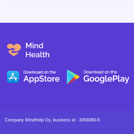
přítomnosti partnera.
Company MindHelp Oy, business id - 3458080-8