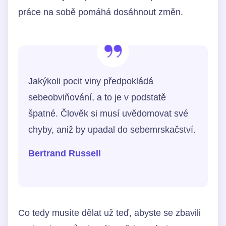
práce na sobě pomáhá dosáhnout změn.
Jakýkoli pocit viny předpokládá
sebeobviňování, a to je v podstatě
špatné. Člověk si musí uvědomovat své
chyby, aniž by upadal do sebemrskačství.
Bertrand Russell
Co tedy musíte dělat už teď, abyste se zbavili