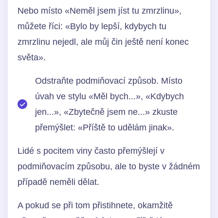
Nebo místo «Neměl jsem jíst tu zmrzlinu»,
můžete říci: «Bylo by lepší, kdybych tu
zmrzlinu nejedl, ale můj čin ještě není konec
světa».
Odstraňte podmiňovací způsob. Místo
úvah ve stylu «Měl bych...», «Kdybych
jen...», «Zbytečně jsem ne...» zkuste
přemýšlet: «Příště to udělám jinak».
Lidé s pocitem viny často přemýšlejí v
podmiňovacím způsobu, ale to byste v žádném
případě neměli dělat.
A pokud se při tom přistihnete, okamžitě