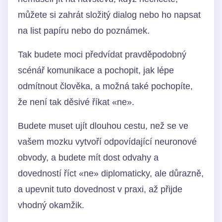
můžete si zahrát složitý dialog nebo ho napsat
na list papíru nebo do poznámek.
Tak budete moci předvídat pravděpodobný
scénář komunikace a pochopit, jak lépe
odmítnout člověka, a možná také pochopíte,
že není tak děsivé říkat «ne».
Budete muset ujít dlouhou cestu, než se ve
vašem mozku vytvoří odpovídající neuronové
obvody, a budete mít dost odvahy a
dovedností říct «ne» diplomaticky, ale důrazně,
a upevnit tuto dovednost v praxi, až přijde
vhodný okamžik.