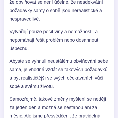
že obviňovat se není účelné, že neadekvátní
požadavky samy o sobě jsou nerealistické a
nespravedlivé.
Vytvářejí pouze pocit viny a nemožnosti, a
nepomáhají řešit problém nebo dosáhnout
úspěchu.
Abyste se vyhnuli neustálému obviňování sebe
sama, je vhodné vzdát se takových požadavků
a být realističtější ve svých očekáváních vůči
sobě a svému životu.
Samozřejmě, takové změny myšlení se nedějí
za jeden den a možná se nestanou ani za
měsíc. Ale jsme přesvědčeni, že pravidelná