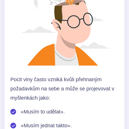
Pocit viny často vzniká kvůli přehnaným
požadavkům na sebe a může se projevovat v
myšlenkách jako:
«Musím to udělat».
«Musím jednat takto».