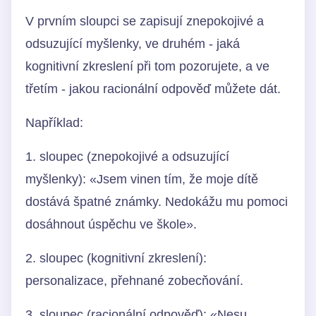
V prvním sloupci se zapisují znepokojivé a
odsuzující myšlenky, ve druhém - jaká
kognitivní zkreslení při tom pozorujete, a ve
třetím - jakou racionální odpověď můžete dát.
Například:
1. sloupec (znepokojivé a odsuzující
myšlenky): «Jsem vinen tím, že moje dítě
dostává špatné známky. Nedokážu mu pomoci
dosáhnout úspěchu ve škole».
2. sloupec (kognitivní zkreslení):
personalizace, přehnané zobecňování.
3. sloupec (racionální odpověď): «Nesu