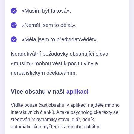
«Musím být taková».
«Neměl jsem to dělat».
«Měla jsem to předvídat/vědět».
Neadekvátní požadavky obsahující slovo
«musím» mohou vést k pocitu viny a
nerealistickým očekáváním.
Více obsahu v naší
aplikaci
Vidíte pouze část obsahu, v aplikaci najdete mnoho
interaktivních článků. A také psychologické texty se
sledováním dynamiky stavu, diář, deník
automatických myšlenek a mnoho dalšího!