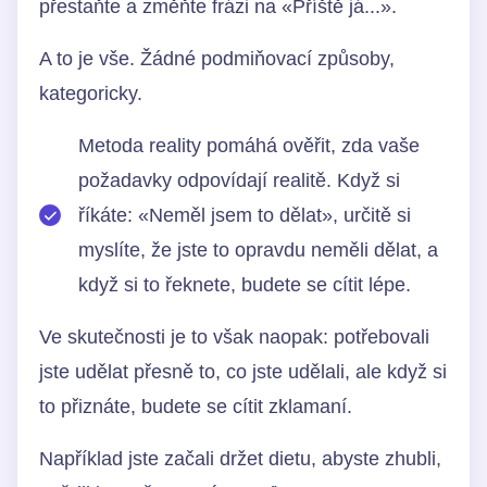
přestaňte a změňte frázi na «Příště já...».
A to je vše. Žádné podmiňovací způsoby,
kategoricky.
Metoda reality pomáhá ověřit, zda vaše
požadavky odpovídají realitě. Když si
říkáte: «Neměl jsem to dělat», určitě si
myslíte, že jste to opravdu neměli dělat, a
když si to řeknete, budete se cítit lépe.
Ve skutečnosti je to však naopak: potřebovali
jste udělat přesně to, co jste udělali, ale když si
to přiznáte, budete se cítit zklamaní.
Například jste začali držet dietu, abyste zhubli,