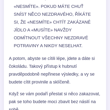
«NESMÍTE». POKUD MÁTE CHUŤ
SNÍST NĚCO NEZDRAVÉHO, ŘÍKÁTE
SI, ŽE «NESMÍTE» CHTÍT ZAKÁZANÉ
JÍDLO A «MUSÍTE» NAVŽDY
ODMÍTNOUT VŠECHNY NEZDRAVÉ
POTRAVINY A NIKDY NESELHAT.
A potom, abyste se cítili lépe, jdete a dáte si
čokoládu. Takový přístup k hubnutí
pravděpodobně nepřinese výsledky, a vy se
budete cítit provinile a sklíčeně.
Když se vám podaří přestat si něco zakazovat,
pak se toho budete moci zbavit bez násilí na
sobě.