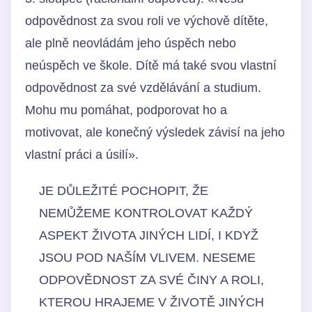
odpovědnost za svou roli ve výchově dítěte,
ale plně neovládám jeho úspěch nebo
neúspěch ve škole. Dítě má také svou vlastní
odpovědnost za své vzdělávání a studium.
Mohu mu pomáhat, podporovat ho a
motivovat, ale konečný výsledek závisí na jeho
vlastní práci a úsilí».
JE DŮLEŽITÉ POCHOPIT, ŽE
NEMŮŽEME KONTROLOVAT KAŽDÝ
ASPEKT ŽIVOTA JINÝCH LIDÍ, I KDYŽ
JSOU POD NAŠÍM VLIVEM. NESEME
ODPOVĚDNOST ZA SVÉ ČINY A ROLI,
KTEROU HRAJEME V ŽIVOTĚ JINÝCH