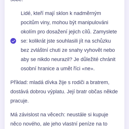
Lidé, kteří mají sklon k nadměrným
pocitům viny, mohou být manipulováni
okolím pro dosažení jejich cílů. Zamyslete
se: kolikrát jste souhlasili jít na schůzku
bez zvláštní chuti ze snahy vyhovět nebo
aby se nikdo neurazil? Je důležité chránit
osobní hranice a umět říci «ne».
Příklad: mladá dívka žije s rodiči a bratrem,
dostává dobrou výplatu. Její bratr občas někde
pracuje.
Má závislost na věcech: neustále si kupuje
něco nového, ale jeho vlastní peníze na to