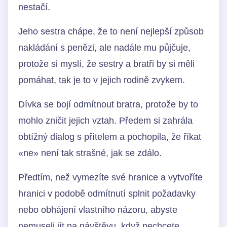
nestačí.
Jeho sestra chápe, že to není nejlepší způsob
nakládání s penězi, ale nadále mu půjčuje,
protože si myslí, že sestry a bratři by si měli
pomáhat, tak je to v jejich rodině zvykem.
Dívka se bojí odmítnout bratra, protože by to
mohlo zničit jejich vztah. Předem si zahrála
obtížný dialog s přítelem a pochopila, že říkat
«ne» není tak strašné, jak se zdálo.
Předtím, než vymezíte své hranice a vytvoříte
hranici v podobě odmítnutí splnit požadavky
nebo obhájení vlastního názoru, abyste
nemuseli jít na návštěvu, když nechcete,