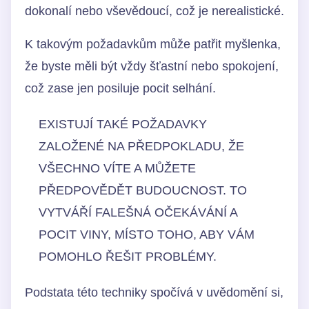
dokonalí nebo vševědoucí, což je nerealistické.
K takovým požadavkům může patřit myšlenka,
že byste měli být vždy šťastní nebo spokojení,
což zase jen posiluje pocit selhání.
EXISTUJÍ TAKÉ POŽADAVKY
ZALOŽENÉ NA PŘEDPOKLADU, ŽE
VŠECHNO VÍTE A MŮŽETE
PŘEDPOVĚDĚT BUDOUCNOST. TO
VYTVÁŘÍ FALEŠNÁ OČEKÁVÁNÍ A
POCIT VINY, MÍSTO TOHO, ABY VÁM
POMOHLO ŘEŠIT PROBLÉMY.
Podstata této techniky spočívá v uvědomění si,